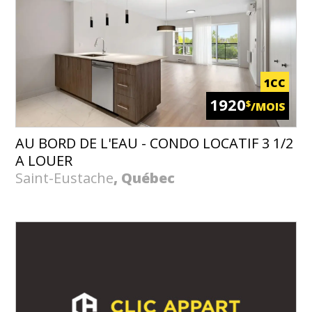
1CC
1920
$
/MOIS
AU BORD DE L'EAU - CONDO LOCATIF 3 1/2
A LOUER
Saint-Eustache
, Québec